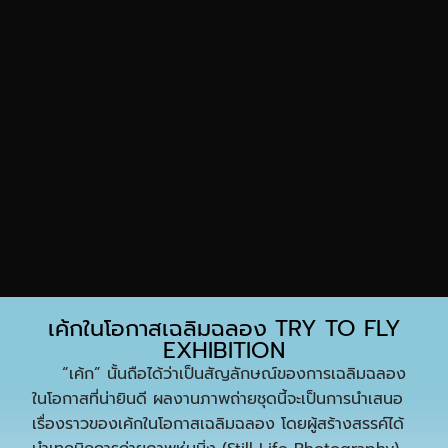
เค้กในโอกาสเฉลิมฉลอง TRY TO FLY
EXHIBITION
“เค้ก” นั้นถือได้ว่าเป็นสัญลักษณ์ของการเฉลิมฉลอง
ในโอกาสที่น่ายินดี ผลงานภาพถ่ายชุดนี้จะเป็นการนำเสนอ
เรื่องราวของเค้กในโอกาสเฉลิมฉลอง โดยผู้สร้างสรรค์ได้