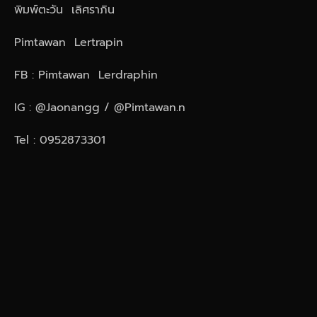
พิมพ์ตะวัน เลิศราภิน
Pimtawan Lertrapin
FB : Pimtawan Lerdraphin
IG : @Jaonangg / @Pimtawan.n
Tel : 0952873301