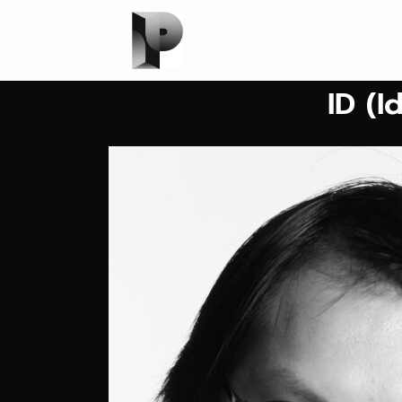
ID (I