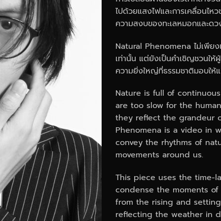
ไปด้วยแสงไฟและการเคลื่อนไหวข
ความสงบของทะเลหมอกและดวงดา
Natural Phenomena
ไม่เพีย
เท่านั้น แต่ยังเป็นคำเชิญชวนใ
ความยิ่งใหญ่ที่ธรรมชาติมอบให้แ
Nature is full of continuo
are too slow for the huma
they reflect the grandeur o
Phenomena is a video in wh
convey the rhythms of nat
movements around us.
This piece uses the time-l
condense the moments of n
from the rising and settin
reflecting the weather in d