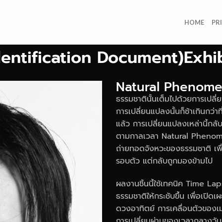
HOME
PR
dentification Document)Exhi
Natural Phenom
ธรรมชาตินั้นเต็มไปด้วยการเปลี่
การเปลี่ยนแปลงนั้นก็ช้าเกินกว่
แล้ว การเปลี่ยนแปลงเหล่านี้กล
ตามกาลเวลา
Natural Pheno
ถ่ายทอดจังหวะของธรรมชาติ เพื่อถ
รอบตัว แต่กลับถูกมองข้ามไป
ผลงานชิ้นนี้ใช้เทคนิค
Time La
ธรรมชาติให้กระชับขึ้น เพื่อเปิด
ดวงอาทิตย์ การเคลื่อนตัวของเ
การเปลี่ยนผ่านของเวลากลางวั