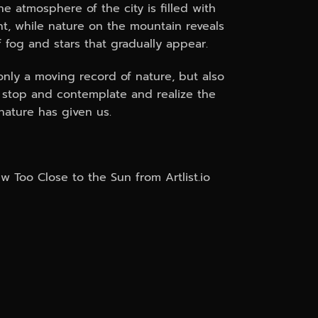
he atmosphere of the city is filled with
, while nature on the mountain reveals
of fog and stars that gradually appear.
nly a moving record of nature, but also
to stop and contemplate and realize the
nature has given us.
 Too Close to the Sun from Artlist.io