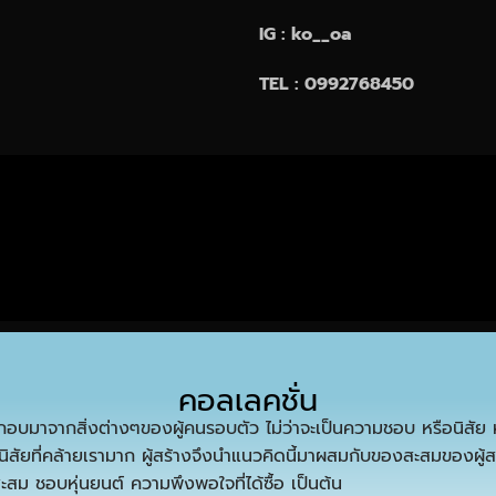
IG : ko__oa
TEL : 0992768450
คอลเลคชั่น
อบมาจากสิ่งต่างๆของผู้คนรอบตัว ไม่ว่าจะเป็นความชอบ หรือนิสัย 
ิสัยที่คล้ายเรามาก ผู้สร้างจึงนำแนวคิดนี้มาผสมกับของสะสมของผู้สร
สะสม ชอบหุ่นยนต์ ความพึงพอใจที่ได้ซื้อ เป็นต้น