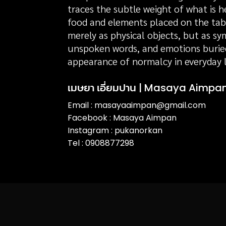
traces the subtle weight of what is h
food and elements placed on the tab
merely as physical objects, but as s
unspoken words, and emotions burie
appearance of normalcy in everyday l
เมษยา เอี่ยมปาน | Masaya Aimpa
Email : masayaaimpan@gmail.com
Facebook : Masaya Aimpan
Instagram : pukanorkan
Tel : 0908877298