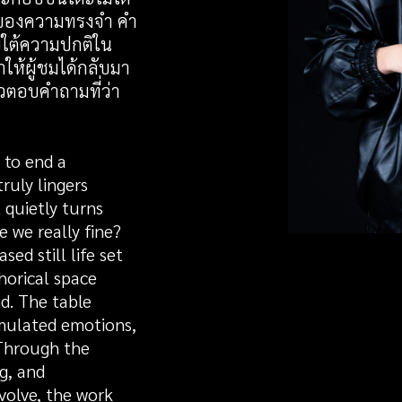
แทนของความทรงจำ คำ
ายใต้ความปกติใน
ำให้ผู้ชมได้กลับมา
วตอบคำถามที่ว่า
 to end a
ruly lingers
 quietly turns
 we really fine?
sed still life set
horical space
d. The table
umulated emotions,
 Through the
g, and
volve, the work