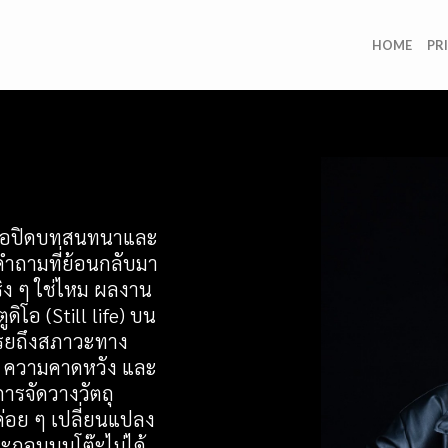
HOME
PR
้เพื่อปิดบทสนทนาและ
นคำถามที่ย้อนกลับมา
จริง ๆ ใช่ไหม ผลงาน
ิโอ (Still life) บน
บเปรยถึงสภาวะทาง
ึก ความคาดหวัง และ
ารจัดวางวัตถุ
่อย ๆ เปลี่ยนแปลง
ะกอบบนโต๊ะไม่ได้