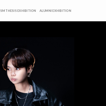
ISM THESIS EXHIBITION
ALUMNI EXHIBITION